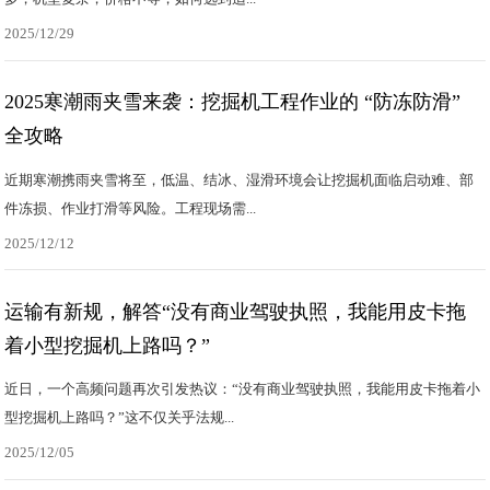
2025/12/29
2025寒潮雨夹雪来袭：挖掘机工程作业的 “防冻防滑”
全攻略
近期寒潮携雨夹雪将至，低温、结冰、湿滑环境会让挖掘机面临启动难、部
件冻损、作业打滑等风险。工程现场需...
2025/12/12
运输有新规，解答“没有商业驾驶执照，我能用皮卡拖
着小型挖掘机上路吗？”
近日，一个高频问题再次引发热议：“没有商业驾驶执照，我能用皮卡拖着小
型挖掘机上路吗？”这不仅关乎法规...
2025/12/05