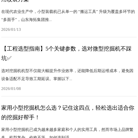
在现代农业生产中，小型装载机已从单一的 “搬运工具” 升级为覆盖多环节的
“多面手”，山东海拓集团推...
2026/01/13
【工程选型指南】5个关键参数，选对微型挖掘机不踩
坑✅
选对挖掘机机型不仅能大幅提升作业效率，还能降低后期运维成本，避免因
设备适配不足导致工期延误。掌握以下...
2026/01/08
家用小型挖掘机怎么选？记住这四点，轻松选出适合你
的挖掘好帮手！
家用小型挖掘机已成为越来越多家庭和个人的实用工具，然而市场上品牌繁
多，机型复杂，价格不等，如何选到适...