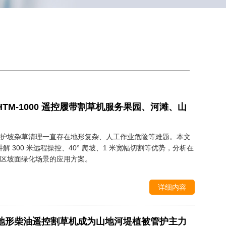
TM-1000 遥控履带割草机服务果园、河滩、山
护坡杂草清理一直存在地形复杂、人工作业危险等难题。本文
，讲解 300 米远程操控、40° 爬坡、1 米宽幅切割等优势，分析在
区坡面绿化场景的应用方案。
详细内容
地形柴油遥控割草机成为山地河堤植被管护主力