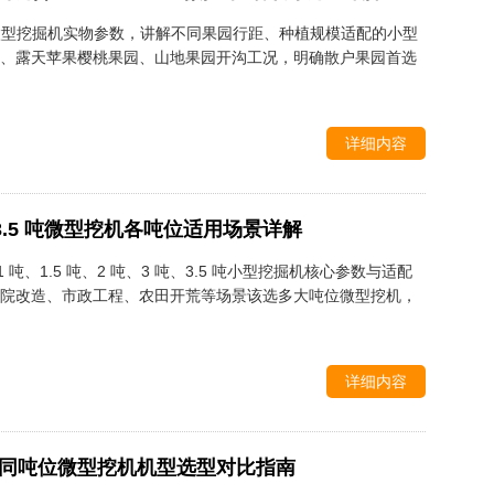
吨无尾微型挖掘机实物参数，讲解不同果园行距、种植规模适配的小型
、露天苹果樱桃果园、山地果园开沟工况，明确散户果园首选
详细内容
-3.5 吨微型挖机各吨位适用场景详解
、1 吨、1.5 吨、2 吨、3 吨、3.5 吨小型挖掘机核心参数与适配
院改造、市政工程、农田开荒等场景该选多大吨位微型挖机，
详细内容
不同吨位微型挖机机型选型对比指南