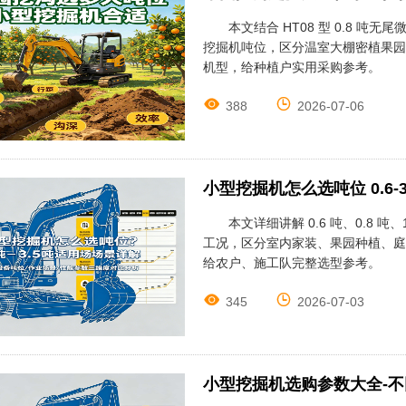
本文结合 HT08 型 0.8 
挖掘机吨位，区分温室大棚密植果园
机型，给种植户实用采购参考。


388
2026-07-06
小型挖掘机怎么选吨位 0.6
本文详细讲解 0.6 吨、0.8 吨
工况，区分室内家装、果园种植、庭
给农户、施工队完整选型参考。


345
2026-07-03
小型挖掘机选购参数大全-