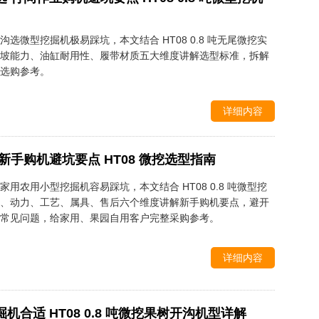
选微型挖掘机极易踩坑，本文结合 HT08 0.8 吨无尾微挖实
坡能力、油缸耐用性、履带材质五大维度讲解选型标准，拆解
选购参考。
详细内容
手购机避坑要点 HT08 微挖选型指南
用农用小型挖掘机容易踩坑，本文结合 HT08 0.8 吨微型挖
、动力、工艺、属具、售后六个维度讲解新手购机要点，避开
常见问题，给家用、果园自用客户完整采购参考。
详细内容
合适 HT08 0.8 吨微挖果树开沟机型详解