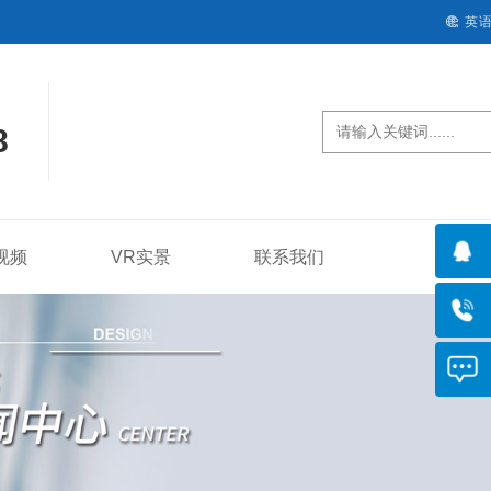

英
8
视频
VR实景
联系我们