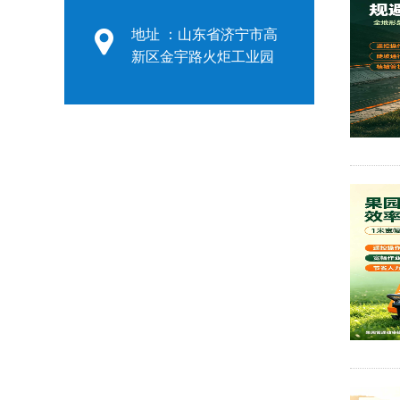
地址 ：山东省济宁市高
新区金宇路火炬工业园