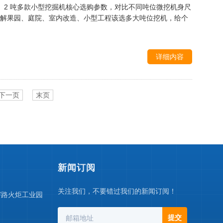
.5 吨、2 吨多款小型挖掘机核心选购参数，对比不同吨位微挖机身尺
解果园、庭院、室内改造、小型工程该选多大吨位挖机，给个
详细内容
下一页
末页
新闻订阅
关注我们，不要错过我们的新闻订阅！
宇路火炬工业园