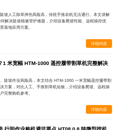
陡坡人工除草摔伤风险高，传统手推农机无法通行。本文讲解
草机如何解决陡坡植被管护难题，介绍设备爬坡性能、远程操控优
景落地应用方案。
详细内容
 米宽幅 HTM-1000 遥控履带割草机完整解决
陡坡作业风险高，本文结合 HTM-1000 一米宽幅遥控履带割
决方案，对比人工、手推割草机短板，介绍设备爬坡、远程操
户完整购机参考。
详细内容
行间作业购机避坑要点 HT08 0.8 吨微型挖机