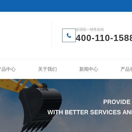
全国统一销售热线
400-110-158
产品中心
关于我们
新闻中心
产品