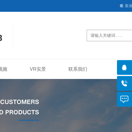

英
8
视频
VR实景
联系我们