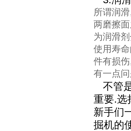
所谓润滑
两磨擦面
为润滑剂
使用寿命
件有损伤
有一点问
不管
重要.
新手们
掘机的使