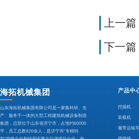
上一篇
下一篇
海拓机械集团
产品中
挖掘机
山东海拓机械集团有限公司是一家集科研、生
产、服务于一体的大型工程建筑机械设备制造
装载机
集团，总部位于山东省济宁市，占地约60000
履带运输
平，员工总数820余人，是济宁市“专精特
搅拌罐
新”荣誉企业和经开区重点引进项目企业。海