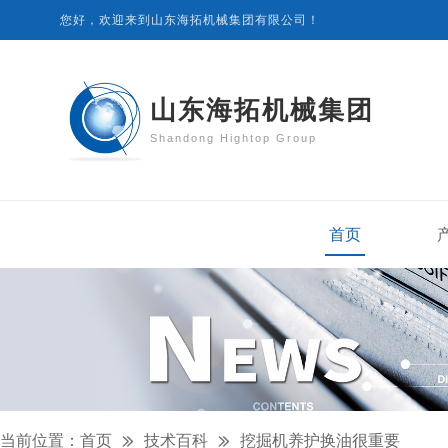
您好，欢迎来到山东海拓机械集团有限公司！
山东海拓机械集团
Shandong Hightop Group
首页
当前位置：
首页
技术百科
挖掘机养护换油很重要

