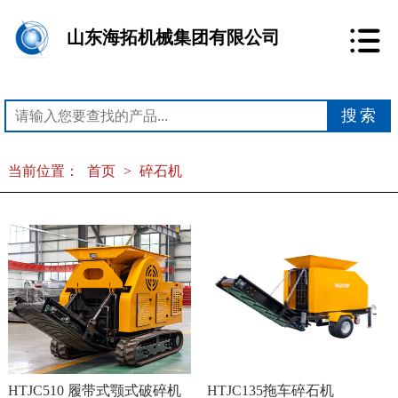
山东海拓机械集团有限公司
当前位置：
首页
>
碎石机
HTJC510 履带式颚式破碎机
HTJC135拖车碎石机