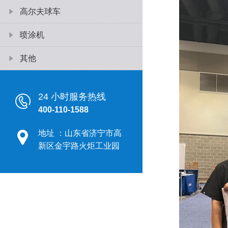
高尔夫球车
喷涂机
其他
24 小时服务热线
400-110-1588
地址 ：山东省济宁市高
新区金宇路火炬工业园