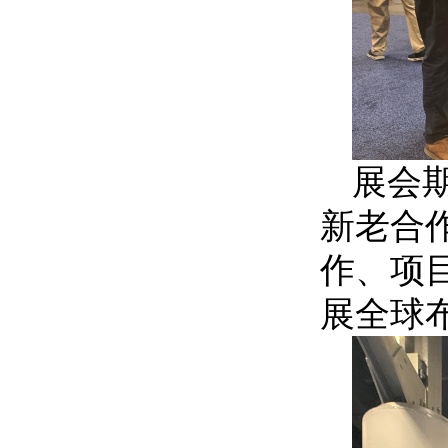
展会
新老合
作、项
展全球