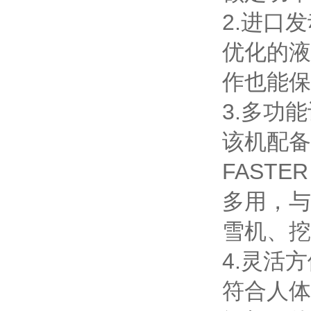
2.进口
优化的液
作也能保
3.多功
该机配备
FAST
多用，与
雪机、挖
4.灵活
符合人体