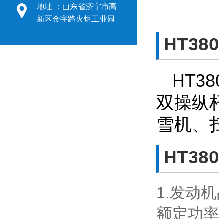
地址 ：山东省济宁市高
新区金宇路火炬工业园
HT3
HT
双操纵
雪机、
HT3
1.发动
额定功率