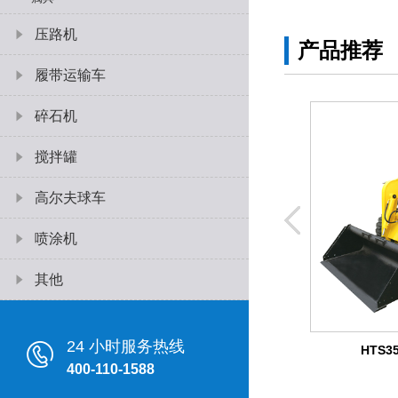
压路机
产品推荐
履带运输车
碎石机
搅拌罐
高尔夫球车
喷涂机
其他
24 小时服务热线
HTS
400-110-1588