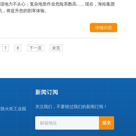
湿地力不从心；复杂地形作业危险系数高……现在，海拓集团
草机，将提升您的割草体验。
详细内容
7
8
下一页
末页
新闻订阅
关注我们，不要错过我们的新闻订阅！
宇路火炬工业园