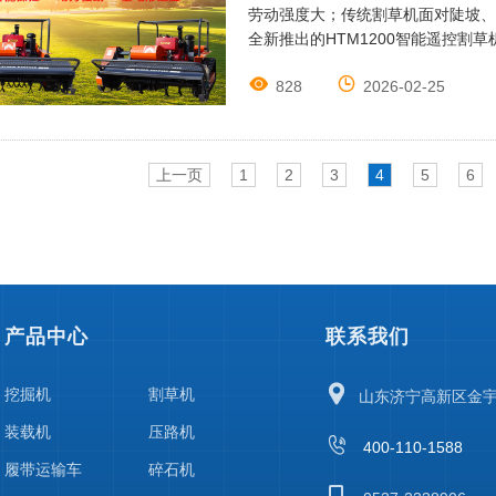
劳动强度大；传统割草机面对陡坡、
全新推出的HTM1200智能遥控割


828
2026-02-25
上一页
1
2
3
4
5
6
产品中心
联系我们

挖掘机
割草机
山东济宁高新区金
装载机
压路机

400-110-1588
履带运输车
碎石机
