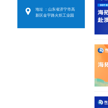
地址 ：山东省济宁市高
新区金宇路火炬工业园