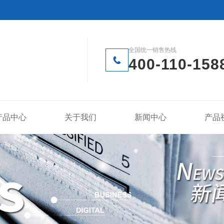
全国统一销售热线
400-110-158
产品中心
关于我们
新闻中心
产品