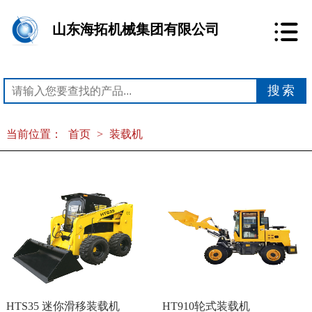
山东海拓机械集团有限公司
当前位置：
首页
>
装载机
HTS35 迷你滑移装载机
HT910轮式装载机