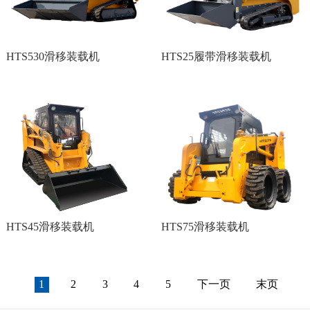
HTS530滑移装载机
HTS25履带滑移装载机
HTS45滑移装载机
HTS75滑移装载机
1
2
3
4
5
下一页
末页